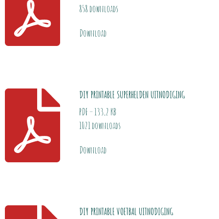
858 downloads
Download
DIY PRINTABLE SUPERHELDEN UITNODIGING
PDF – 133,2 KB
1021 downloads
Download
DIY PRINTABLE VOETBAL UITNODIGING