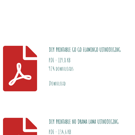
DIY PRINTABLE GO GO FLAMINGO UITNODIGING
PDF – 119,8 KB
924 downloads
Download
DIY PRINTABLE NO DRAMA LAMA UITNODIGING
PDF – 134,6 KB